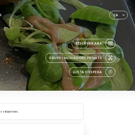
R
CA
RESERVAR ARA
GRUPS I MENJADORS PRIVATS
LLISTA D’ESPERA