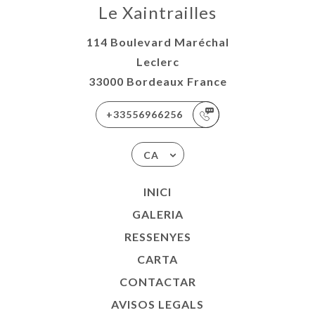
Le Xaintrailles
114 Boulevard Maréchal
Leclerc
33000 Bordeaux France
+33556966256
CA
INICI
GALERIA
RESSENYES
CARTA
CONTACTAR
AVISOS LEGALS