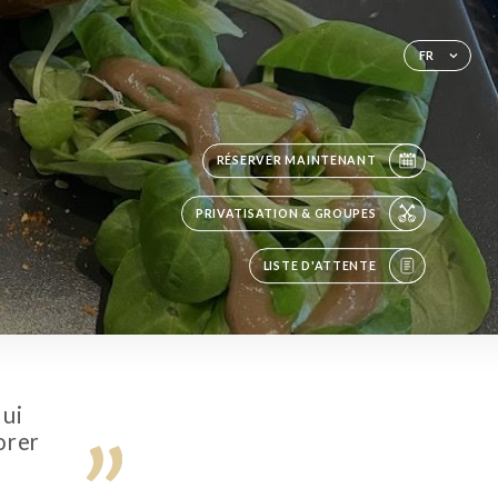
FR
RÉSERVER MAINTENANT
PRIVATISATION & GROUPES
LISTE D'ATTENTE
lui
orer