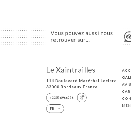
Vous pouvez aussi nous
retrouver sur…
Le Xaintrailles
ACC
GAL
114 Boulevard Maréchal Leclerc
AVI
33000 Bordeaux France
CAR
+33556966256
CON
MEN
FR