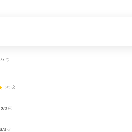
1/5
5/5
5/5
5/5