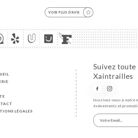
VOIR PLUS D’AVIS
Suivez toute 
UEIL
Xaintrailles
ERIE
S
TE
Inscrivez-vous à notre 
TACT
évènements et promoti
TIONS LÉGALES