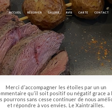
ACCUEIL
RÉSERVER
GALERIE
AVIS
CARTE
CONTACT
Merci d’accompagner les étoiles par un un
mmentaire qu’il soit positif ou négatif grace a 
s pourrons sans cesse continuer de nous améli
et répondre à vos envies. Le Xaintrailles.