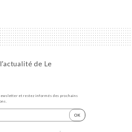
l’actualité de Le
newsletter et restez informés des prochains
ons.
OK